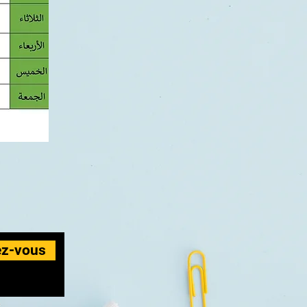
z-vous