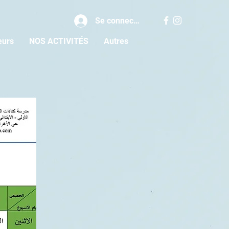
Se connecter
eurs
NOS ACTIVITÉS
Autres